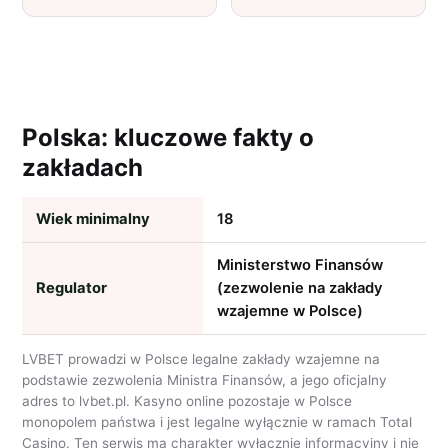
Polska: kluczowe fakty o
zakładach
Wiek minimalny
18
Ministerstwo Finansów
Regulator
(zezwolenie na zakłady
wzajemne w Polsce)
LVBET prowadzi w Polsce legalne zakłady wzajemne na
podstawie zezwolenia Ministra Finansów, a jego oficjalny
adres to lvbet.pl. Kasyno online pozostaje w Polsce
monopolem państwa i jest legalne wyłącznie w ramach Total
Casino. Ten serwis ma charakter wyłącznie informacyjny i nie