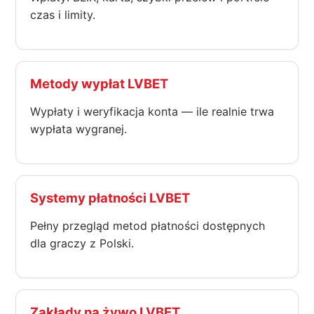
czas i limity.
Metody wypłat LVBET
Wypłaty i weryfikacja konta — ile realnie trwa
wypłata wygranej.
Systemy płatności LVBET
Pełny przegląd metod płatności dostępnych
dla graczy z Polski.
Zakłady na żywo LVBET