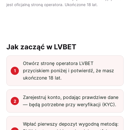
jest oficjalną stroną operatora. Ukończone 18 lat.
Jak zacząć w LVBET
Otwórz stronę operatora LVBET
przyciskiem poniżej i potwierdź, że masz
ukończone 18 lat.
Zarejestruj konto, podając prawdziwe dane
— będą potrzebne przy weryfikacji (KYC).
Wpłać pierwszy depozyt wygodną metodą: