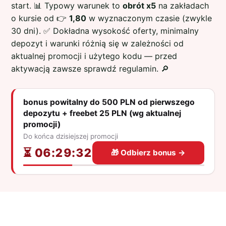
start. 📊 Typowy warunek to
obrót x5
na zakładach
o kursie od 👉
1,80
w wyznaczonym czasie (zwykle
30 dni). ✅ Dokładna wysokość oferty, minimalny
depozyt i warunki różnią się w zależności od
aktualnej promocji i użytego kodu — przed
aktywacją zawsze sprawdź regulamin. 🔎
bonus powitalny do 500 PLN od pierwszego
depozytu + freebet 25 PLN (wg aktualnej
promocji)
Do końca dzisiejszej promocji
⏳
06:29:31
🎁 Odbierz bonus →