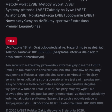
Metody wpłat LVBET
Metody wypłat LVBET
Systemy płatności LVBET
Zakłady na żywo LVBET
Aviator LVBET Polska
Aplikacja LVBET
Logowanie LVBET
Nowe sloty
Kursy na dziś
Kursy sportowe
Ekstraklasa
Premier League
O nas
18+
Ukończone 18 lat. Graj odpowiedzialnie. Hazard może uzależniać.
Telefon zaufania: 801 889 880 (bezpłatna infolinia dla osób z
problemem hazardowym).
Ten serwis to niezależny przewodnik informacyjny o marce LVBET.
LVBET to bukmacher z zezwoleniem Ministra Finansów na zakłady
wzajemne w Polsce, a jego oficjalna strona to lvbet.pl — niniejszy
serwis nie jest oficjalną stroną operatora i nie jest z nim powiązany.
Kasyno online w Polsce pozostaje monopolem państwa (legalne
wyłącznie w ramach Total Casino). Nie przyjmujemy wpłat, nie
prowadzimy gry i nie publikujemy rekomendacji zakładów; opisujemy
jedynie, jak działa platforma. Sprawdź przepisy obowiązujące w
Twojej jurysdykcji. Ukończone 18 lat. Telefon zaufania: 801 889 880.
© 2026 LVBET Polska. Zaktualizowano 8 sierpnia 2026.