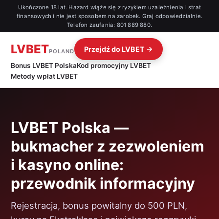
Ukończone 18 lat. Hazard wiąże się z ryzykiem uzależnienia i strat
finansowych i nie jest sposobem na zarobek. Graj odpowiedzialnie.
Telefon zaufania: 801 889 880.
LVBET
Przejdź do LVBET →
POLAND
Bonus LVBET Polska
Kod promocyjny LVBET
Metody wpłat LVBET
LVBET Polska —
bukmacher z zezwoleniem
i kasyno online:
przewodnik informacyjny
Rejestracja, bonus powitalny do 500 PLN,