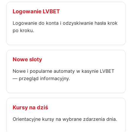
Logowanie LVBET
Logowanie do konta i odzyskiwanie hasła krok
po kroku.
Nowe sloty
Nowe i popularne automaty w kasynie LVBET
— przegląd informacyjny.
Kursy na dziś
Orientacyjne kursy na wybrane zdarzenia dnia.