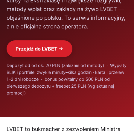
kursy na Ekstraklasę i największe rozgrywki,
metody wpłat oraz zakłady na żywo LVBET —
objaśnione po polsku. To serwis informacyjny,
a nie oficjalna strona operatora.
Przejdź do LVBET →
Depozyt od od ok. 20 PLN (zależnie od metody) · Wypłaty
BLIK i portfele: zwykle minuty–kilka godzin · karta i przelew:
1–2 dni robocze · bonus powitalny do 500 PLN od
pierwszego depozytu + freebet 25 PLN (wg aktualnej
promocji)
LVBET to bukmacher z zezwoleniem Ministra