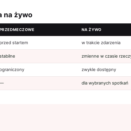
a na żywo
PRZEDMECZOWE
NA ŻYWO
przed startem
w trakcie zdarzenia
stabilne
zmienne w czasie rzec
ograniczony
zwykle dostępny
—
dla wybranych spotkań