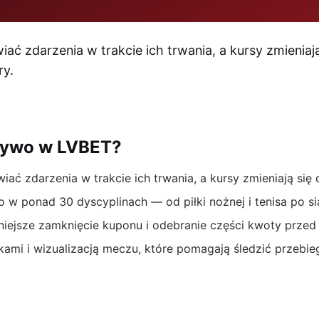
ć zdarzenia w trakcie ich trwania, a kursy zmieniają
ry.
 żywo w LVBET?
ać zdarzenia w trakcie ich trwania, a kursy zmieniają się
w ponad 30 dyscyplinach — od piłki nożnej i tenisa po si
niejsze zamknięcie kuponu i odebranie części kwoty przed
ykami i wizualizacją meczu, które pomagają śledzić przebie