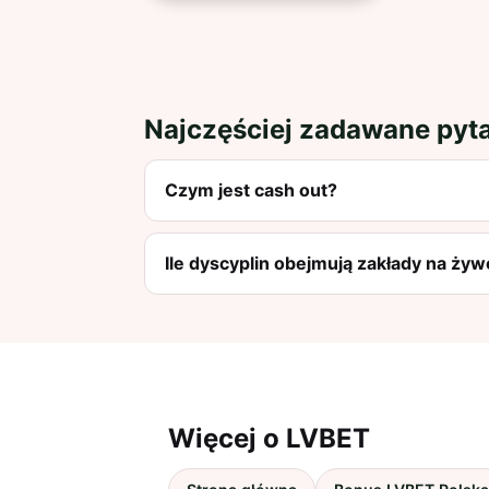
Najczęściej zadawane pyt
Czym jest cash out?
Ile dyscyplin obejmują zakłady na żyw
Więcej o LVBET