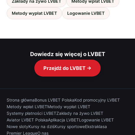
Zakłady na żywo LVBET
Metody wpłat LVBET
Metody wypłat LVBET
Logowanie LVBET
Dowiedz się więcej o LVBET
Przejdź do LVBET →
Strona główna
Bonus LVBET Polska
Kod promocyjny LVBET
Metody wpłat LVBET
Metody wypłat LVBET
Systemy płatności LVBET
Zakłady na żywo LVBET
Aviator LVBET Polska
Aplikacja LVBET
Logowanie LVBET
Nowe sloty
Kursy na dziś
Kursy sportowe
Ekstraklasa
Premier League
O nas