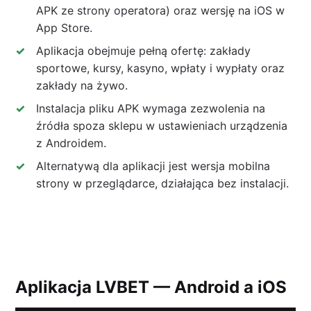
APK ze strony operatora) oraz wersję na iOS w
App Store.
Aplikacja obejmuje pełną ofertę: zakłady
sportowe, kursy, kasyno, wpłaty i wypłaty oraz
zakłady na żywo.
Instalacja pliku APK wymaga zezwolenia na
źródła spoza sklepu w ustawieniach urządzenia
z Androidem.
Alternatywą dla aplikacji jest wersja mobilna
strony w przeglądarce, działająca bez instalacji.
Aplikacja LVBET — Android a iOS