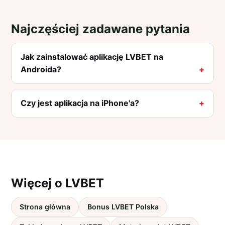
Najczęściej zadawane pytania
Jak zainstalować aplikację LVBET na
Androida?
Czy jest aplikacja na iPhone'a?
Więcej o LVBET
Strona główna
Bonus LVBET Polska