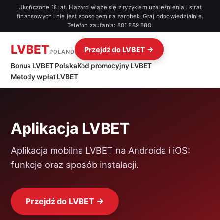
Ukończone 18 lat. Hazard wiąże się z ryzykiem uzależnienia i strat
finansowych i nie jest sposobem na zarobek. Graj odpowiedzialnie.
Telefon zaufania: 801 889 880.
LVBET
Przejdź do LVBET →
POLAND
Bonus LVBET Polska
Kod promocyjny LVBET
Metody wpłat LVBET
Aplikacja LVBET
Aplikacja mobilna LVBET na Androida i iOS:
funkcje oraz sposób instalacji.
Przejdź do LVBET →