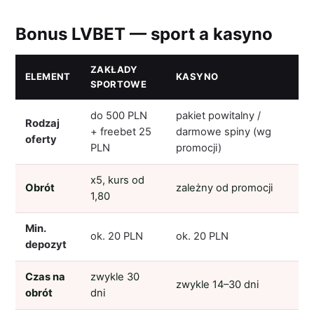
Bonus LVBET — sport a kasyno
ZAKŁADY
ELEMENT
KASYNO
SPORTOWE
do 500 PLN
pakiet powitalny /
Rodzaj
+ freebet 25
darmowe spiny (wg
oferty
PLN
promocji)
x5, kurs od
Obrót
zależny od promocji
1,80
Min.
ok. 20 PLN
ok. 20 PLN
depozyt
Czas na
zwykle 30
zwykle 14–30 dni
obrót
dni