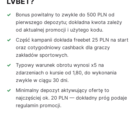
LVBET?
Bonus powitalny to zwykle do 500 PLN od
pierwszego depozytu; dokładna kwota zależy
od aktualnej promocji i użytego kodu.
Część kampanii dokłada freebet 25 PLN na start
oraz cotygodniowy cashback dla graczy
zakładów sportowych.
Typowy warunek obrotu wynosi x5 na
zdarzeniach o kursie od 1,80, do wykonania
zwykle w ciągu 30 dni.
Minimalny depozyt aktywujący ofertę to
najczęściej ok. 20 PLN — dokładny próg podaje
regulamin promocji.