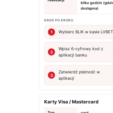
realizacji
kilku godzin (gdzi
dostępna)
KROK PO KROKU
Wybierz BLIK w kasie LVBET
Wpisz 6-cyfrowy kod z
aplikacji banku
Zatwierdź płatność w
aplikacji
Karty Visa / Mastercard
Typ
card