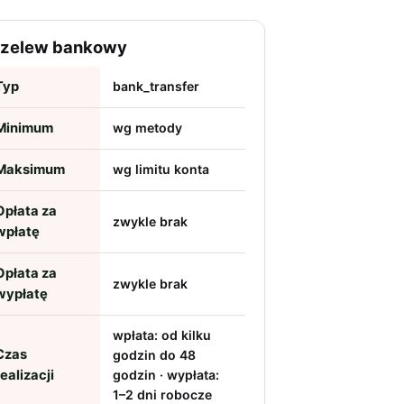
rzelew bankowy
Typ
bank_transfer
Minimum
wg metody
Maksimum
wg limitu konta
Opłata za
zwykle brak
wpłatę
Opłata za
zwykle brak
wypłatę
wpłata: od kilku
Czas
godzin do 48
realizacji
godzin · wypłata:
1–2 dni robocze