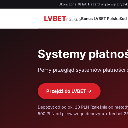
Ukończone 18 lat. Hazard wiąże się z ryzyk
LVBET
Bonus LVBET Polska
Kod
POLAND
Systemy płatno
Pełny przegląd systemów płatności 
Przejdź do LVBET →
Depozyt od od ok. 20 PLN (zależnie od metody)
500 PLN od pierwszego depozytu + freebet 25