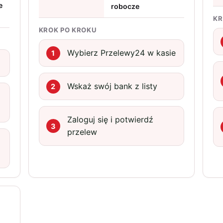
e
robocze
KR
KROK PO KROKU
Wybierz Przelewy24 w kasie
Wskaż swój bank z listy
Zaloguj się i potwierdź
przelew