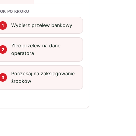
OK PO KROKU
Wybierz przelew bankowy
Zleć przelew na dane
operatora
Poczekaj na zaksięgowanie
środków