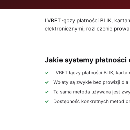
LVBET łączy płatności BLIK, karta
elektronicznymi; rozliczenie prow
Jakie systemy płatności
LVBET łączy płatności BLIK, karta
Wpłaty są zwykle bez prowizji dla
Ta sama metoda używana jest zwyk
Dostępność konkretnych metod ora