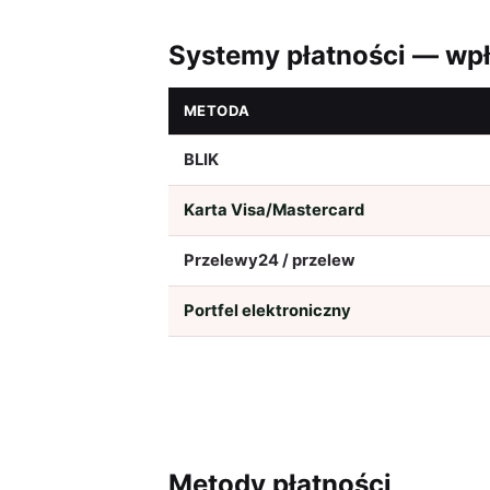
Systemy płatności — wpł
METODA
BLIK
Karta Visa/Mastercard
Przelewy24 / przelew
Portfel elektroniczny
Metody płatności