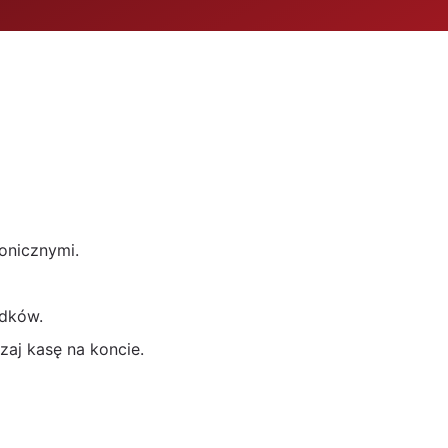
onicznymi.
odków.
aj kasę na koncie.