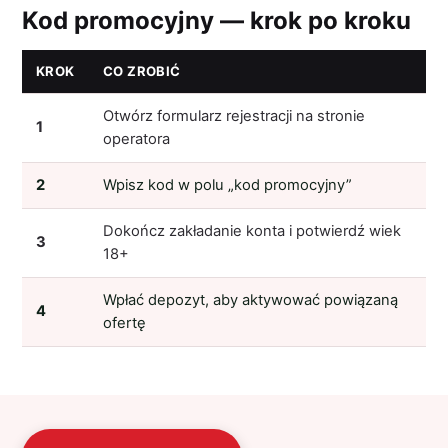
Kod promocyjny — krok po kroku
KROK
CO ZROBIĆ
Otwórz formularz rejestracji na stronie
1
operatora
2
Wpisz kod w polu „kod promocyjny”
Dokończ zakładanie konta i potwierdź wiek
3
18+
Wpłać depozyt, aby aktywować powiązaną
4
ofertę