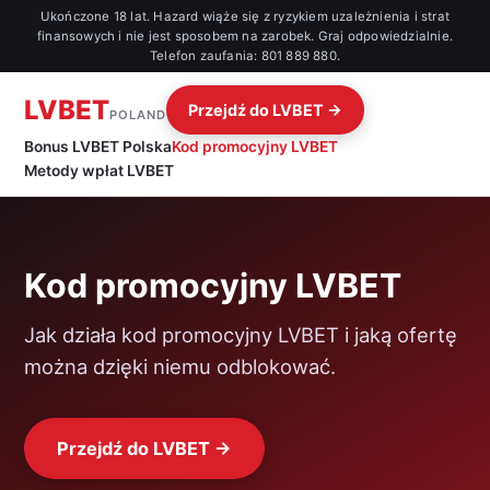
Ukończone 18 lat. Hazard wiąże się z ryzykiem uzależnienia i strat
finansowych i nie jest sposobem na zarobek. Graj odpowiedzialnie.
Telefon zaufania: 801 889 880.
LVBET
Przejdź do LVBET →
POLAND
Bonus LVBET Polska
Kod promocyjny LVBET
Metody wpłat LVBET
Kod promocyjny LVBET
Jak działa kod promocyjny LVBET i jaką ofertę
można dzięki niemu odblokować.
Przejdź do LVBET →