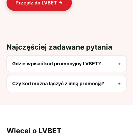
Przejdź do LVBET →
Najczęściej zadawane pytania
Gdzie wpisać kod promocyjny LVBET?
Czy kod można łączyć z inną promocją?
Więcej o LVBET