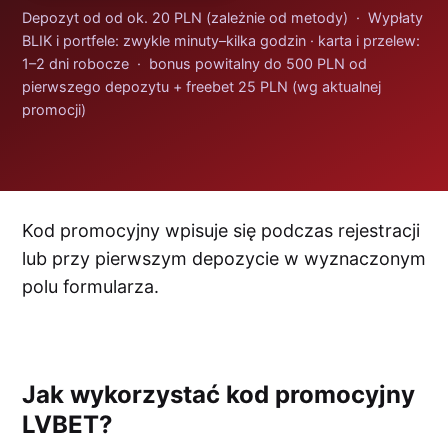
Depozyt od od ok. 20 PLN (zależnie od metody) · Wypłaty
BLIK i portfele: zwykle minuty–kilka godzin · karta i przelew:
1–2 dni robocze · bonus powitalny do 500 PLN od
pierwszego depozytu + freebet 25 PLN (wg aktualnej
promocji)
Kod promocyjny wpisuje się podczas rejestracji
lub przy pierwszym depozycie w wyznaczonym
polu formularza.
Jak wykorzystać kod promocyjny
LVBET?